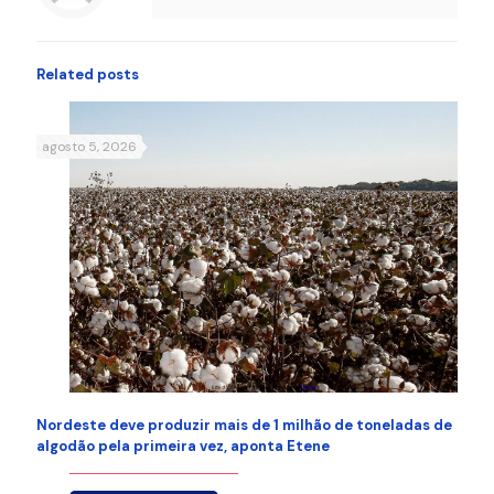
Related posts
agosto 5, 2026
Nordeste deve produzir mais de 1 milhão de toneladas de
algodão pela primeira vez, aponta Etene