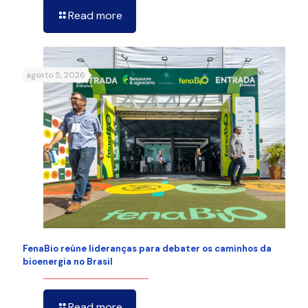
Read more
agosto 5, 2026
FenaBio reúne lideranças para debater os caminhos da
bioenergia no Brasil
Read more