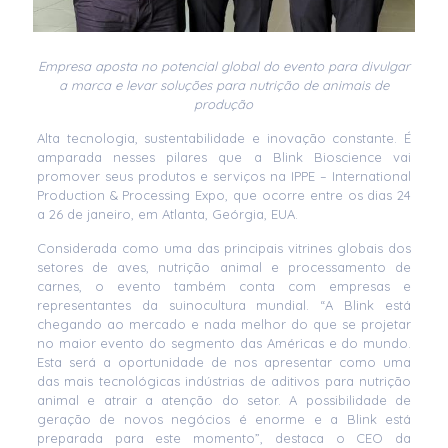
Empresa aposta no potencial global do evento para divulgar
a marca e levar soluções para nutrição de animais de
produção
Alta tecnologia, sustentabilidade e inovação constante. É
amparada nesses pilares que a Blink Bioscience vai
promover seus produtos e serviços na IPPE – International
Production & Processing Expo, que ocorre entre os dias 24
a 26 de janeiro, em Atlanta, Geórgia, EUA.
Considerada como uma das principais vitrines globais dos
setores de aves, nutrição animal e processamento de
carnes, o evento também conta com empresas e
representantes da suinocultura mundial. “A Blink está
chegando ao mercado e nada melhor do que se projetar
no maior evento do segmento das Américas e do mundo.
Esta será a oportunidade de nos apresentar como uma
das mais tecnológicas indústrias de aditivos para nutrição
animal e atrair a atenção do setor. A possibilidade de
geração de novos negócios é enorme e a Blink está
preparada para este momento”, destaca o CEO da