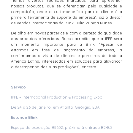
“Temos diversas reuniões marcadas para apresentar
nossos produtos, que se diferenciam pela qualidade e
composição, onde o custo-benefício para o cliente é a
primeira ferramenta de suporte da empresa”, diz o diretor
de vendas internacionais da Blink, Julio Zuniga Nunes.
De olho em novas parcerias e com a certeza da qualidade
dos produtos oferecidos, Russo acredita que a IPPE será
um momento importante para a Blink. “Apesar de
estarmos em fase de lançamento da empresa, já
confirmamos a visita de clientes e parceiros de toda a
América Latina, interessados em soluções para alavancar
o desempenho das suas produções”, encerra.
Serviço
IPPE – International Production & Processing Expo
De 24 a 26 de janeiro, em Atlanta, Geórgia, EUA
Estande Blink:
Espaço de exposição B5602, próximo à entrada B2-B3