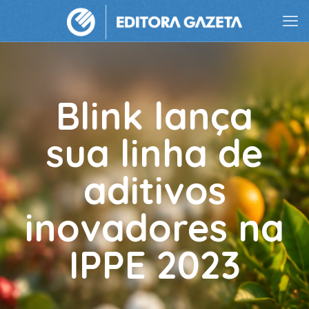
Blink lança
sua linha de
aditivos
inovadores na
IPPE 2023