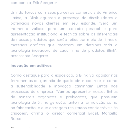
companhia, Erik Seegerer.
Unindo forças com seus parceiros comerciais da América
Latina, a Blink aguarda a presença de distribuidores e
potenciais novos clientes em seu estande. “Será um
momento valioso para um contato pessoal e para
apresentação institucional e técnica sobre os diferenciais
de nossos produtos, que serão feitas por meio de filmes e
materiais gráficos que mostram em detalhes toda a
tecnologia inovadora de cada linha de produtos Blink”,
acrescenta Seegerer.
Inovação em aditivos
Como destaque para a exposição, a Blink vai apostar nas
ferramentas de garantia de qualidade e controle, e como
a sustentabilidade e inovação caminham juntas nos
processos da empresa. “Vamos apresentar nossas linhas
de minerais orgânicos e prebióticos, que possuem
tecnologia de última geração, tanto na formulação como
na fabricação, e que entregam resultados consideráveis às
criações”, afirma o diretor comercial Brasil, Marcello
Russo.