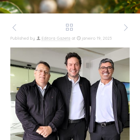
Published by
Editora Gazeta
at
janeiro 19, 2023