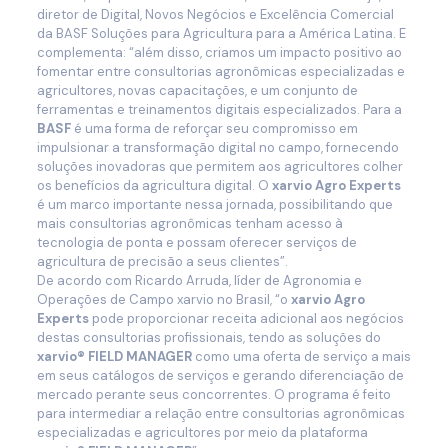
diretor de Digital, Novos Negócios e Excelência Comercial
da BASF Soluções para Agricultura para a América Latina. E
complementa: “além disso, criamos um impacto positivo ao
fomentar entre consultorias agronômicas especializadas e
agricultores, novas capacitações, e um conjunto de
ferramentas e treinamentos digitais especializados. Para a
BASF
é uma forma de reforçar seu compromisso em
impulsionar a transformação digital no campo, fornecendo
soluções inovadoras que permitem aos agricultores colher
os benefícios da agricultura digital. O
xarvio Agro Experts
é um marco importante nessa jornada, possibilitando que
mais consultorias agronômicas tenham acesso à
tecnologia de ponta e possam oferecer serviços de
agricultura de precisão a seus clientes”.
De acordo com Ricardo Arruda, líder de Agronomia e
Operações de Campo xarvio no Brasil, “o
xarvio Agro
Experts
pode proporcionar receita adicional aos negócios
destas consultorias profissionais, tendo as soluções do
xarvio® FIELD MANAGER
como uma oferta de serviço a mais
em seus catálogos de serviços e gerando diferenciação de
mercado perante seus concorrentes. O programa é feito
para intermediar a relação entre consultorias agronômicas
especializadas e agricultores por meio da plataforma