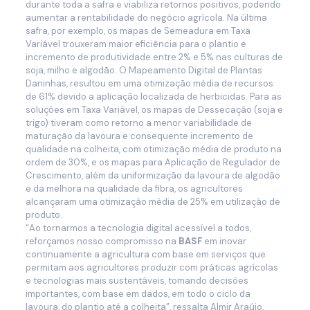
durante toda a safra e viabiliza retornos positivos, podendo
aumentar a rentabilidade do negócio agrícola. Na última
safra, por exemplo, os mapas de Semeadura em Taxa
Variável trouxeram maior eficiência para o plantio e
incremento de produtividade entre 2% e 5% nas culturas de
soja, milho e algodão. O Mapeamento Digital de Plantas
Daninhas, resultou em uma otimização média de recursos
de 61% devido a aplicação localizada de herbicidas. Para as
soluções em Taxa Variável, os mapas de Dessecação (soja e
trigo) tiveram como retorno a menor variabilidade de
maturação da lavoura e consequente incremento de
qualidade na colheita, com otimização média de produto na
ordem de 30%, e os mapas para Aplicação de Regulador de
Crescimento, além da uniformização da lavoura de algodão
e da melhora na qualidade da fibra, os agricultores
alcançaram uma otimização média de 25% em utilização de
produto.
“Ao tornarmos a tecnologia digital acessível a todos,
reforçamos nosso compromisso na
BASF
em inovar
continuamente a agricultura com base em serviços que
permitam aos agricultores produzir com práticas agrícolas
e tecnologias mais sustentáveis, tomando decisões
importantes, com base em dados, em todo o ciclo da
lavoura, do plantio até a colheita”, ressalta Almir Araújo,