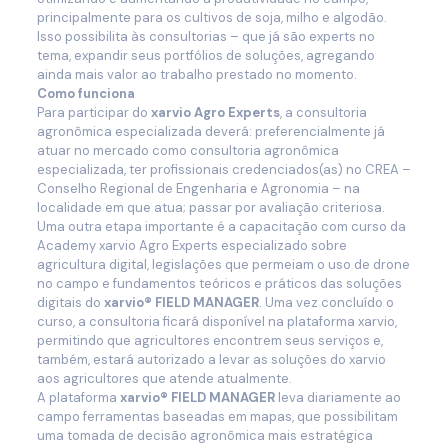
principalmente para os cultivos de soja, milho e algodão.
Isso possibilita às consultorias – que já são experts no
tema, expandir seus portfólios de soluções, agregando
ainda mais valor ao trabalho prestado no momento.
Como funciona
Para participar do
xarvio Agro Experts
, a consultoria
agronômica especializada deverá: preferencialmente já
atuar no mercado como consultoria agronômica
especializada, ter profissionais credenciados(as) no CREA –
Conselho Regional de Engenharia e Agronomia – na
localidade em que atua; passar por avaliação criteriosa.
Uma outra etapa importante é a capacitação com curso da
Academy xarvio Agro Experts especializado sobre
agricultura digital, legislações que permeiam o uso de drone
no campo e fundamentos teóricos e práticos das soluções
digitais do
xarvio® FIELD MANAGER
. Uma vez concluído o
curso, a consultoria ficará disponível na plataforma xarvio,
permitindo que agricultores encontrem seus serviços e,
também, estará autorizado a levar as soluções do xarvio
aos agricultores que atende atualmente.
A plataforma
xarvio® FIELD MANAGER
leva diariamente ao
campo ferramentas baseadas em mapas, que possibilitam
uma tomada de decisão agronômica mais estratégica