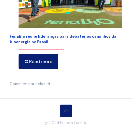
FenaBio reúne lideranças para debater os caminhos da
bioenergia no Brasil
Read more
Comments are closed.
@ 2024 Editora Gazeta