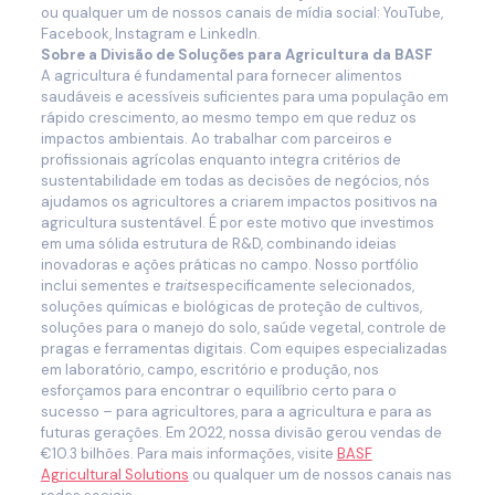
ou qualquer um de nossos canais de mídia social: YouTube,
Facebook, Instagram e LinkedIn.
Sobre a Divisão de Soluções para Agricultura da BASF
A agricultura é fundamental para fornecer alimentos
saudáveis e acessíveis suficientes para uma população em
rápido crescimento, ao mesmo tempo em que reduz os
impactos ambientais. Ao trabalhar com parceiros e
profissionais agrícolas enquanto integra critérios de
sustentabilidade em todas as decisões de negócios, nós
ajudamos os agricultores a criarem impactos positivos na
agricultura sustentável. É por este motivo que investimos
em uma sólida estrutura de R&D, combinando ideias
inovadoras e ações práticas no campo. Nosso portfólio
inclui sementes e
traits
especificamente selecionados,
soluções químicas e biológicas de proteção de cultivos,
soluções para o manejo do solo, saúde vegetal, controle de
pragas e ferramentas digitais. Com equipes especializadas
em laboratório, campo, escritório e produção, nos
esforçamos para encontrar o equilíbrio certo para o
sucesso – para agricultores, para a agricultura e para as
futuras gerações. Em 2022, nossa divisão gerou vendas de
€10.3 bilhões. Para mais informações, visite
BASF
Agricultural Solutions
ou qualquer um de nossos canais nas