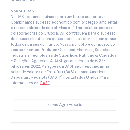
redes sociais.
Sobre a BASF
Na BASF, criamos química para um futuro sustentável.
Combinamos sucesso econômico com proteção ambiental
e responsabilidade social. Mais de 111 mil colaboradores e
colaboradoras do Grupo BASF contribuem para o sucesso
de nossos clientes em quase todos os setores e em quase
todos os países do mundo. Nosso portfólio é composto por
seis segmentos: Produtos Químicos, Materiais, Soluções
Industriais, Tecnologias de Superfície, Nutrição & Cuidados
e Soluções Agrícolas. A BASF gerou vendas de € 87,3
bilhões em 2022. As ações da BASF são negociadas na
bolsa de valores de Frankfurt (BAS) e como American
Depositary Receipts (BASFY) nos Estados Unidos. Mais
informações em
BAS
F
xarvio Agro Experts