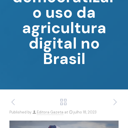
o uso da
agricultura
digital no
Brasil
Published by
Editora Gazeta
at
julho 18, 2023