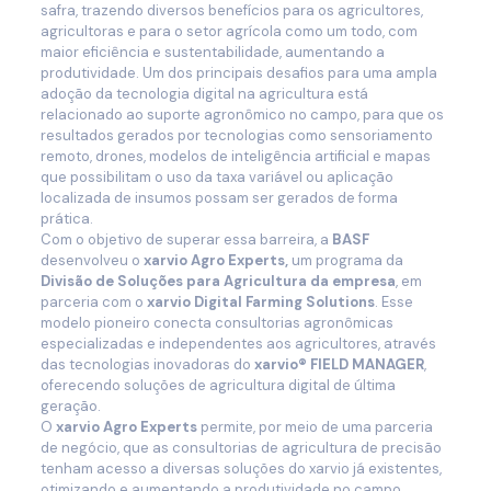
safra, trazendo diversos benefícios para os agricultores,
agricultoras e para o setor agrícola como um todo, com
maior eficiência e sustentabilidade, aumentando a
produtividade. Um dos principais desafios para uma ampla
adoção da tecnologia digital na agricultura está
relacionado ao suporte agronômico no campo, para que os
resultados gerados por tecnologias como sensoriamento
remoto, drones, modelos de inteligência artificial e mapas
que possibilitam o uso da taxa variável ou aplicação
localizada de insumos possam ser gerados de forma
prática.
Com o objetivo de superar essa barreira, a
BASF
desenvolveu o
xarvio Agro Experts,
um programa da
Divisão de Soluções para Agricultura da empresa
, em
parceria com o
xarvio Digital Farming Solutions
. Esse
modelo pioneiro conecta consultorias agronômicas
especializadas e independentes aos agricultores, através
das tecnologias inovadoras do
xarvio® FIELD MANAGER
,
oferecendo soluções de agricultura digital de última
geração.
O
xarvio Agro Experts
permite, por meio de uma parceria
de negócio, que as consultorias de agricultura de precisão
tenham acesso a diversas soluções do xarvio já existentes,
otimizando e aumentando a produtividade no campo,