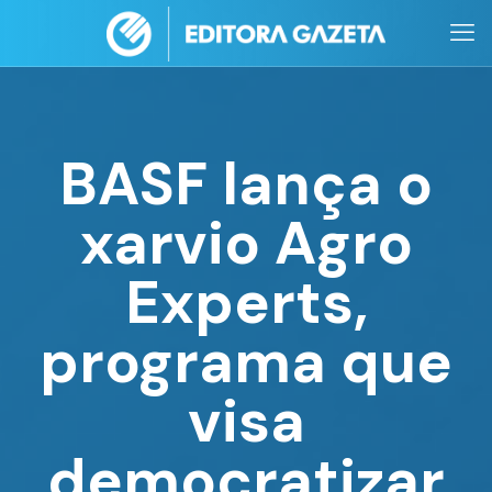
BASF lança o
xarvio Agro
Experts,
programa que
visa
democratizar