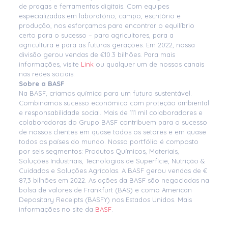
de pragas e ferramentas digitais. Com equipes
especializadas em laboratório, campo, escritório e
produção, nos esforçamos para encontrar o equilíbrio
certo para o sucesso – para agricultores, para a
agricultura e para as futuras gerações. Em 2022, nossa
divisão gerou vendas de €10.3 bilhões. Para mais
informações, visite
Link
ou qualquer um de nossos canais
nas redes sociais.
Sobre a BASF
Na BASF, criamos química para um futuro sustentável.
Combinamos sucesso econômico com proteção ambiental
e responsabilidade social. Mais de 111 mil colaboradores e
colaboradoras do Grupo BASF contribuem para o sucesso
de nossos clientes em quase todos os setores e em quase
todos os países do mundo. Nosso portfólio é composto
por seis segmentos: Produtos Químicos, Materiais,
Soluções Industriais, Tecnologias de Superfície, Nutrição &
Cuidados e Soluções Agrícolas. A BASF gerou vendas de €
87,3 bilhões em 2022. As ações da BASF são negociadas na
bolsa de valores de Frankfurt (BAS) e como American
Depositary Receipts (BASFY) nos Estados Unidos. Mais
informações no site da
BASF
.