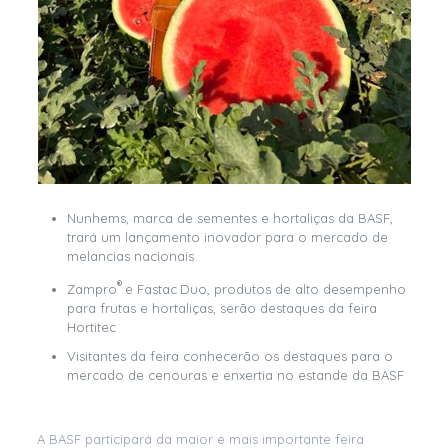
Nunhems, marca de sementes e hortaliças da BASF,
trará um lançamento inovador para o mercado de
melancias nacionais
®
Zampro
e Fastac
Duo, produtos de alto desempenho
para frutas e hortaliças, serão destaques da feira
Hortitec
Visitantes da feira conhecerão os destaques para o
mercado de cenouras e enxertia no estande da BASF
A BASF participará da maior e mais importante feira