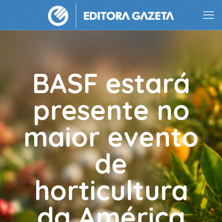
BASF estará
presente no
maior evento
de
horticultura
da América