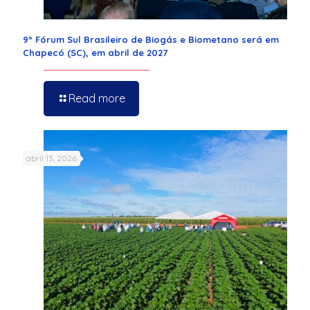
9º Fórum Sul Brasileiro de Biogás e Biometano será em
Chapecó (SC), em abril de 2027
Read more
abril 13, 2026