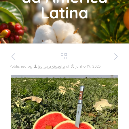
Latina
Published by
Editora Gazeta
at
junho 19, 2023