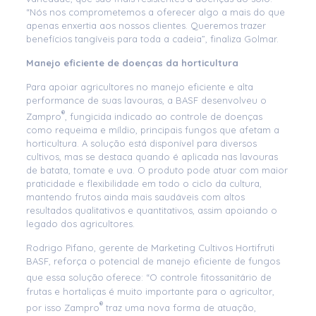
“Nós nos comprometemos a oferecer algo a mais do que
apenas enxertia aos nossos clientes. Queremos trazer
benefícios tangíveis para toda a cadeia”, finaliza Golmar.
Manejo eficiente de doenças da horticultura
Para apoiar agricultores no manejo eficiente e alta
performance de suas lavouras, a BASF desenvolveu o
®
Zampro
, fungicida indicado ao controle de doenças
como requeima e míldio, principais fungos que afetam a
horticultura. A solução está disponível para diversos
cultivos, mas se destaca quando é aplicada nas lavouras
de batata, tomate e uva. O produto pode atuar com maior
praticidade e flexibilidade em todo o ciclo da cultura,
mantendo frutos ainda mais saudáveis com altos
resultados qualitativos e quantitativos, assim apoiando o
legado dos agricultores.
Rodrigo Pifano, gerente de Marketing Cultivos Hortifruti
BASF, reforça o potencial de manejo eficiente de fungos
que essa solução
oferece: “O controle fitossanitário de
frutas e hortaliças é muito importante para o agricultor,
®
por isso Zampro
traz uma nova forma de atuação,