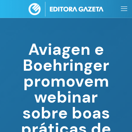
Aviagen e
Boehringer
promovem
webinar
sobre boas
práticas de