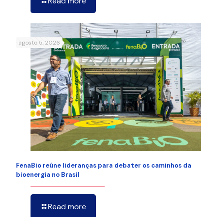
Read more
agosto 5, 2026
FenaBio reúne lideranças para debater os caminhos da
bioenergia no Brasil
Read more