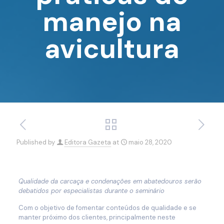
manejo na
avicultura
Published by
Editora Gazeta
at
maio 28, 2020
Qualidade da carcaça e condenações em abatedouros serão
debatidos por especialistas durante o seminário
Com o objetivo de fomentar conteúdos de qualidade e se
manter próximo dos clientes, principalmente neste