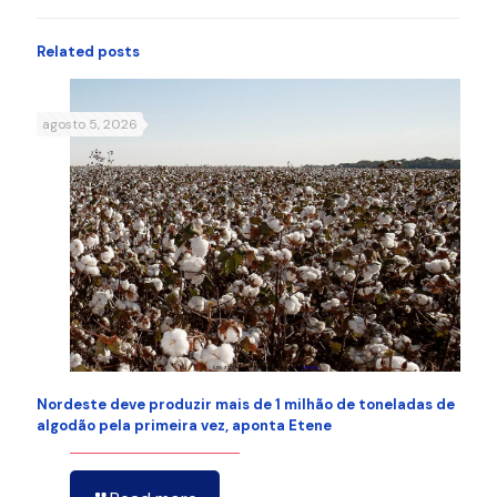
Related posts
agosto 5, 2026
Nordeste deve produzir mais de 1 milhão de toneladas de
algodão pela primeira vez, aponta Etene