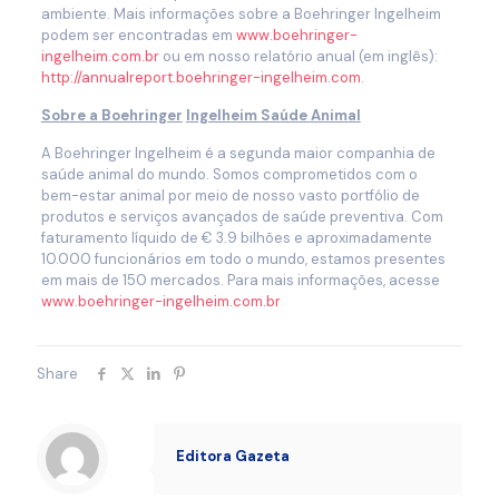
ambiente. Mais informações sobre a Boehringer Ingelheim
podem ser encontradas em
www.boehringer-
ingelheim.com.br
ou em nosso relatório anual (em inglês):
http://annualreport.boehringer-ingelheim.com
.
Sobre a Boehringer
Ingelheim Saúde Animal
A Boehringer Ingelheim é a segunda maior companhia de
saúde animal do mundo. Somos comprometidos com o
bem-estar animal por meio de nosso vasto portfólio de
produtos e serviços avançados de saúde preventiva. Com
faturamento líquido de € 3.9 bilhões e aproximadamente
10.000 funcionários em todo o mundo, estamos presentes
em mais de 150 mercados. Para mais informações, acesse
www.boehringer-ingelheim.com.br
Share
Editora Gazeta