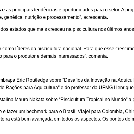
e as principais tendências e oportunidades para o setor. A pro
, genética, nutrição e processamento”, acrescenta.
dos estados que mais cresceu na piscicultura nos últimos anos
 como líderes da piscicultura nacional. Para que esse crescim
to para o produtor e demais interessados”, comenta.
mbrapa Eric Routledge sobre “Desafios da Inovação na Aquicul
de Rações para Aquicultura” e do professor da UFMG Henrique F
stalina Mauro Nakata sobre “Piscicultura Tropical no Mundo” a p
o e fazer um bechmark para o Brasil. Viajei para Colombia, Chi
rteira está bem avançada em todos os aspectos. Os pontos de 