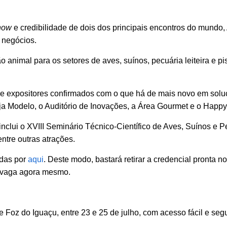
how
e credibilidade de dois dos principais encontros do mundo,
 negócios.
 animal para os setores de aves, suínos, pecuária leiteira e 
de expositores confirmados com o que há de mais novo em soluç
ranja Modelo, o Auditório de Inovações, a Área Gourmet e o Happ
inclui o XVIII Seminário Técnico-Científico de Aves, Suínos e 
ntre outras atrações.
adas por
aqui
. Deste modo, bastará retirar a credencial pronta n
 vaga agora mesmo.
Foz do Iguaçu, entre 23 e 25 de julho, com acesso fácil e segur