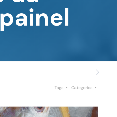
painel
Tags
Categories