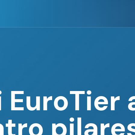
 EuroTier
tro pilare