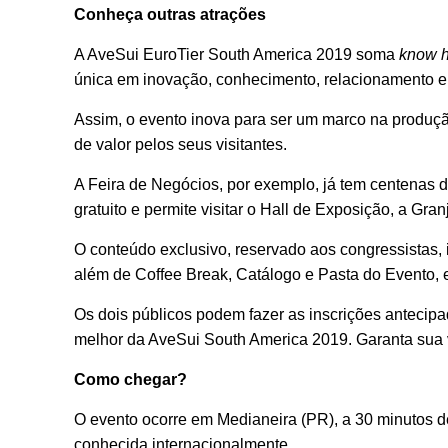
Conheça outras atrações
A AveSui EuroTier South America 2019 soma
know 
única em inovação, conhecimento, relacionamento e
Assim, o evento inova para ser um marco na produção
de valor pelos seus visitantes.
A Feira de Negócios, por exemplo, já tem centenas 
gratuito e permite visitar o Hall de Exposição, a G
O conteúdo exclusivo, reservado aos congressistas, 
além de Coffee Break, Catálogo e Pasta do Evento, e
Os dois públicos podem fazer as inscrições antecip
melhor da AveSui South America 2019. Garanta sua
Como chegar?
O evento ocorre em Medianeira (PR), a 30 minutos de 
conhecida internacionalmente.