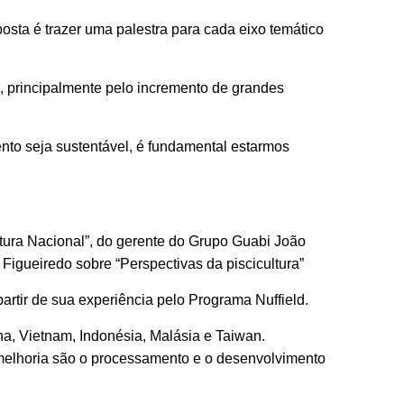
posta é trazer uma palestra para cada eixo temático
, principalmente pelo incremento de grandes
ento seja sustentável, é fundamental estarmos
tura Nacional”, do gerente do Grupo Guabi João
igueiredo sobre “Perspectivas da piscicultura”
artir de sua experiência pelo Programa Nuffield.
na, Vietnam, Indonésia, Malásia e Taiwan.
melhoria são o processamento e o desenvolvimento