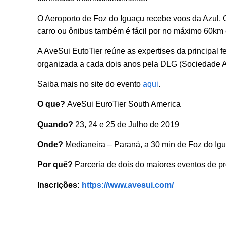
O Aeroporto de Foz do Iguaçu recebe voos da Azul, G
carro ou ônibus também é fácil por no máximo 60km
A AveSui EutoTier reúne as expertises da principal f
organizada a cada dois anos pela DLG (Sociedade 
Saiba mais no site do evento
aqui
.
O que?
AveSui EuroTier South America
Quando?
23, 24 e 25 de Julho de 2019
Onde?
Medianeira – Paraná, a 30 min de Foz do Ig
Por quê?
Parceria de dois do maiores eventos de 
Inscrições:
https://www.avesui.com/