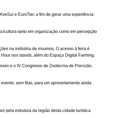
 AveSui e EuroTier, a fim de gerar uma experiência
piscicultura tanto em organização como em percepção
ões na indústria de insumos. O acesso à feira é
y Hour nos stands, além do Espaço Digital Farming.
Peixes e o IV Congresso de Zootecnia de Precisão,
o evento, sem filas, para um aproveitamento ainda
o pela estrutura da região desta cidade turística