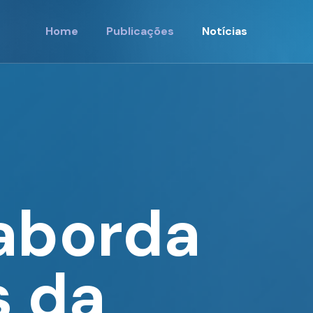
Home
Publicações
Notícias
 aborda
s da