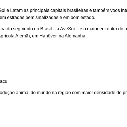
ol e Latam as principais capitais brasileiras e também voos i
 em estradas bem sinalizadas e em bom estado.
eira do segmento no Brasil – a AveSui – e o maior encontro do 
Agrícola Alemã), em Hanôver, na Alemanha.
uaçu
produção animal do mundo na região com maior densidade de pr