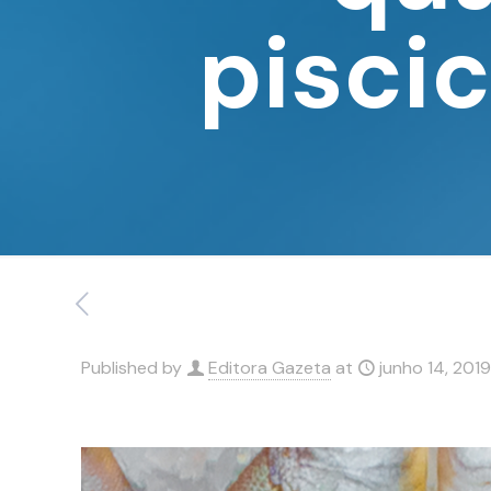
pisci
Published by
Editora Gazeta
at
junho 14, 2019