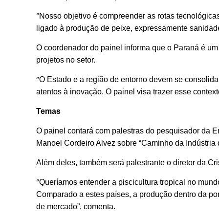
“
Nosso objetivo é compreender as rotas tecnológicas 
ligado à produção de peixe, expressamente sanidade
O coordenador do painel informa que o Paraná é um 
projetos no setor.
“
O Estado e a região de entorno devem se consolidar
atentos à inovação. O painel visa trazer esse contex
Temas
O painel contará com palestras do pesquisador da E
Manoel Cordeiro Alvez sobre “Caminho da Indústria 
Além deles, também será palestrante o diretor da Cri
“
Queríamos entender a piscicultura tropical no mund
Comparado a estes países, a produção dentro da po
de mercado”, comenta.