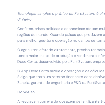
Tecnologia simples e prática da FertiSystem é a
dinheiro
Conflitos, crises políticas e econômicas afetam mu
regiões do mundo. Quando países que produzem e 
para melhor gestão e operação no campo se torna
O agricultor, afetado diretamente, precisa ter meio
tendo maior custo de produção e rendimento inferio
Dose Certa, desenvolvido pela FertiSystem, empres
O App Dose Certa auxilia a operação e os cálculos 
é algo que trará um retorno financeiro consideráve
Zanella, gerente de engenharia e P&D da FertiSyst
Conceito
A regulagem correta da dosagem de fertilizante é 