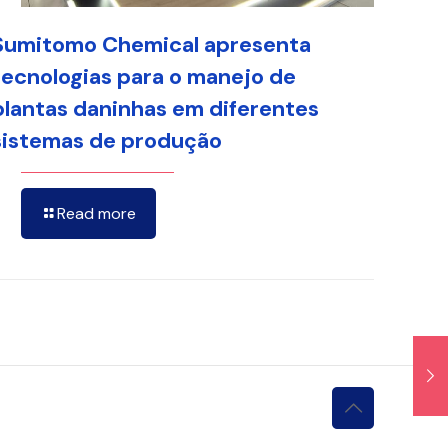
Sumitomo Chemical apresenta
tecnologias para o manejo de
plantas daninhas em diferentes
sistemas de produção
Read more