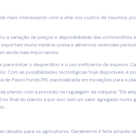
inda mais interessante com a alta nos custos de insumos,
ito a variação de preços e disponibilidade das
commodities
e
exportam muita matéria-prima e alimentos vivenciam período
m ainda mais importantes.
s para evitar o desperdício e o uso ineficiente de insumos. Ca
r. Com as possibilidades tecnológicas hoje disponíveis, é po
a de Passo Fundo/RS, especializada em inovações para a plan
de plantio com a precisão na regulagem da máquina. “Ele ampa
l no final do plantio e por isso tem um valor agregado muito
em.
um desafio para os agricultores. Geralmente é feita através 