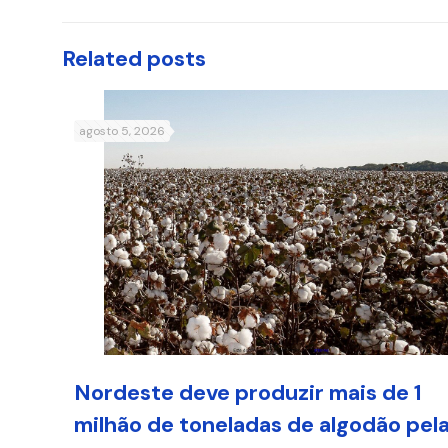
Related posts
agosto 5, 2026
Nordeste deve produzir mais de 1
milhão de toneladas de algodão pel