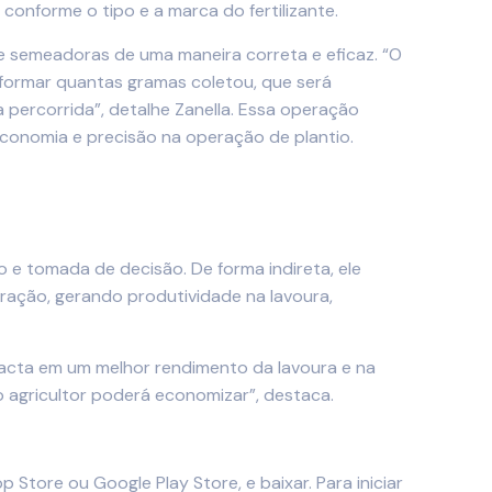
onforme o tipo e a marca do fertilizante.
s e semeadoras de uma maneira correta e eficaz. “O
formar quantas gramas coletou, que será
percorrida”, detalhe Zanella. Essa operação
economia e precisão na operação de plantio.
 e tomada de decisão. De forma indireta, ele
ração, gerando produtividade na lavoura,
pacta em um melhor rendimento da lavoura e na
o agricultor poderá economizar”, destaca.
Store ou Google Play Store, e baixar. Para iniciar