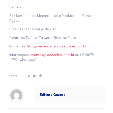
Serviço:
24º Seminário de Mecanização e Produção de Cana-de-
Açúcar
Dias 29 e 30 de março de 2023
Centro de Eventos Taiwan – Ribeirão Preto
Inscrições:
http://mecanizacao.ideaonline.com.br
Informações:
eventos@ideaonline.com.br
ou (16)99711-
4770 (whatsapp)
Share
Editora Gazeta