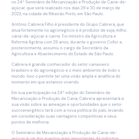
no 24º Seminário de Mecanização e Produção de Cana-de-
açúcar, que será realizado nos dias 29 e 30 de março de
2023, na cidade de Ribeirão Preto, em São Paulo.
Antônio Cabrera Filho é presidente do Grupo Cabrera, que
atua fortemente no agronegócio e é produtor de soja, milho,
cana-de-açúcar e carne. Foi ministro da Agricultura e
Reforma Agrária com 29 anos, durante o governo Collor e,
posteriormente, assumiu o cargo de Secretário da
Agricultura e Abastecimento do Estado de São Paulo.
Cabrera é grande conhecedor do setor canavieiro
brasileiro e do agronegócio e o meio ambiente de todo o
mundo. Isso o permite ter uma visão ampla e analítica do
momento em que estamos vivendo.
Em sua participação na 24ª edição do Seminário de
Mecanização e Produção de Cana, Cabrera apresentará a
sua visão sobre as ameaças e oportunidades que o setor
sucroenergético terá com a nova política do país, levando
em consideração suas vantagens competitivas e seus
pontos de melhoria.
O Seminário de Mecanização e Produção de Cana-de-
açúcar é um dos eventos mais importantes da indústria