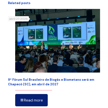
Related posts
abril 27, 2026
9º Fórum Sul Brasileiro de Biogás e Biometano será em
Chapecó (SC), em abril de 2027
Read more