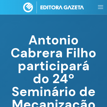
Antonio
Cabrera Filho
participará
do 24º
Seminário de
Mecanização