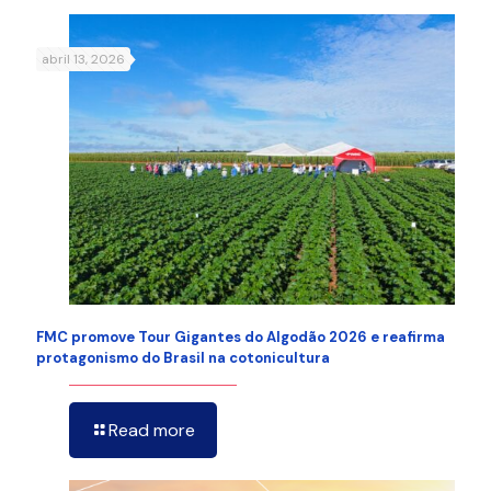
abril 13, 2026
FMC promove Tour Gigantes do Algodão 2026 e reafirma
protagonismo do Brasil na cotonicultura
Read more