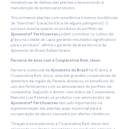
metabólicas de defesa das plantas e favorecendo a
manutenção do potencial produtivo.
“Encontramos plantas com resistência e menos incidências
de “manchas” (característica de alguns patógenos). O
sucesso mostra quanto os produtos do portfólio da
Ajinomoto® Fertilizantes
podem contribuir no cultivo de
grãos na cidade de Lapa, gerando resultados significativos
para o produtor”, afirma o gerente da área técnica da
Ajinomoto do Brasil, Rafael Hirano.
Parceria de anos com a Cooperativa Bom Jesus
Parceira comercial da
Ajinomoto do Brasil
há 10 anos, a
Cooperativa Bom Jesus, uma das grandes cooperativas de
alimentos da região do Paraná, destacou os benefícios do
uso dos fertilizantes com os aminoácidos do portfólio da
companhia. Segundo o diretor-secretário da Cooperativa,
Marcelo Luis Kosinski, os produtos com aminoácidos da
Ajinomoto® Fertilizantes
têm sido importantes na
suplementação das plantas, ação essencial para a
recuperação de danos causados por efeitos climáticos.
“Graças a essa parceria, a Cooperativa Bom Jesus tem