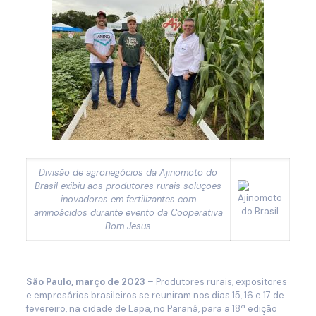
Divisão de agronegócios da Ajinomoto do
Brasil exibiu aos produtores rurais soluções
inovadoras em fertilizantes com
aminoácidos durante evento da Cooperativa
Bom Jesus
São Paulo,
março
de 2023
– Produtores rurais, expositores
e empresários brasileiros se reuniram nos dias 15, 16 e 17 de
fevereiro, na cidade de Lapa, no Paraná, para a 18ª edição