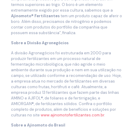
termos superiores ao trigo. O boro é um elemento
extremamente exigido por essa cultura, sabemos que a
Ajinomoto® Fertilizantes
tem um produto capaz de aferir o
boro. Além disso, precisamos de nitrogênio e podemos
contar com produtos do portfólio da companhia que
possuem essa substância”, finaliza.
Sobre a Divisão Agronegócios
A divisão Agronegócios foi estruturada em 2000 para
produzir fertilizantes em um processo natural de
fermentação microbiológica, que não agride o meio
ambiente durante sua produção e nem em sua utilização no
campo, se utilizado conforme a recomendação de uso. Hoje,
a empresa atua no mercado de fertilizantes em diversas
culturas como frutas, hortifruti e café. Atualmente, a
empresa produz 13 fertilizantes que fazem parte das linhas
AMINO e AJIFOL®, de foliares e de fertirrigação, e
AMIORGAN®, de fertilizantes sólidos. Confira o portfólio
completo de produtos, além de benefícios e soluções por
culturas no site
www.ajinomotofertilizantes.com.br
.
Sobre a Ajinomoto do Brasil