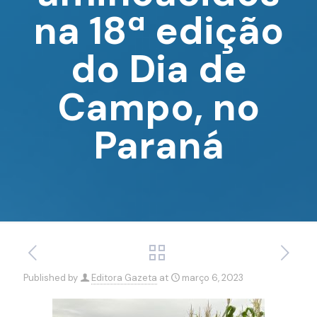
na 18ª edição
do Dia de
Campo, no
Paraná
Published by
Editora Gazeta
at
março 6, 2023