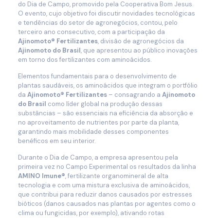
do Dia de Campo, promovido pela Cooperativa Bom Jesus.
O evento, cujo objetivo foi discutir novidades tecnológicas
e tendências do setor de agronegócios, contou, pelo
terceiro ano consecutivo, com a participação da
Ajinomoto® Fertilizantes
, divisão de agronegócios da
Ajinomoto do Brasil
, que apresentou ao público inovações
em torno dos fertilizantes com aminoácidos.
Elementos fundamentais para o desenvolvimento de
plantas saudáveis, os aminoácidos que integram o portfólio
da
Ajinomoto® Fertilizantes
– consagrando a
Ajinomoto
do Brasil
como líder global na produção dessas
substâncias – são essenciais na eficiência da absorção e
no aproveitamento de nutrientes por parte da planta,
garantindo mais mobilidade desses componentes
benéficos em seu interior.
Durante o Dia de Campo, a empresa apresentou pela
primeira vez no Campo Experimental os resultados da linha
AMINO Imune®
, fertilizante organomineral de alta
tecnologia e com uma mistura exclusiva de aminoácidos,
que contribui para reduzir danos causados por estresses
bióticos (danos causados nas plantas por agentes como o
clima ou fungicidas, por exemplo), ativando rotas