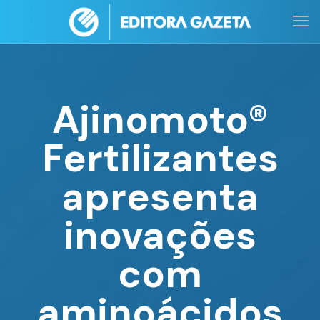
Ajinomoto®
Fertilizantes
apresenta
inovações
com
aminoácidos