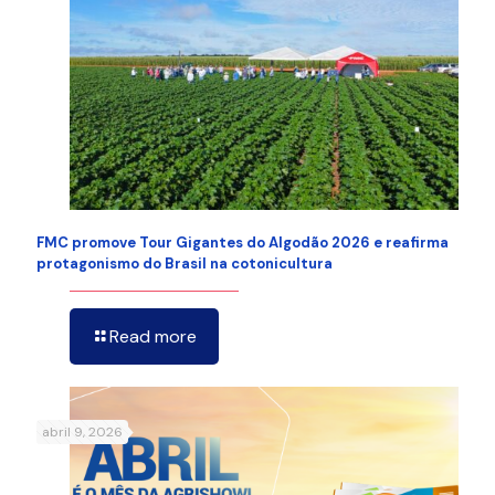
FMC promove Tour Gigantes do Algodão 2026 e reafirma
protagonismo do Brasil na cotonicultura
Read more
abril 9, 2026