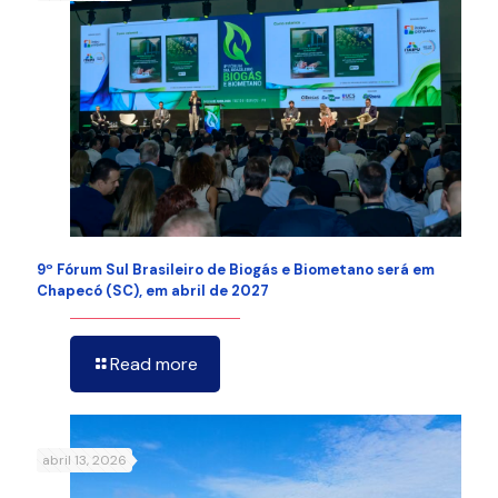
9º Fórum Sul Brasileiro de Biogás e Biometano será em
Chapecó (SC), em abril de 2027
Read more
abril 13, 2026