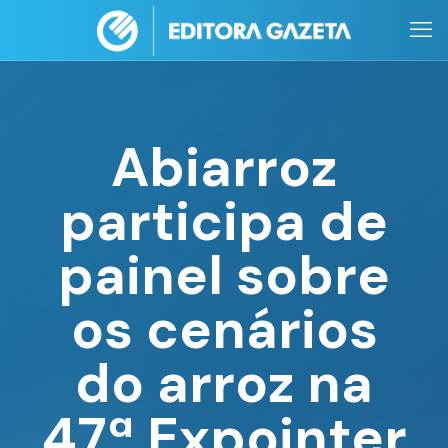
Abiarroz
participa de
painel sobre
os cenários
do arroz na
47ª Expointer