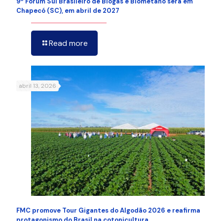
9º Fórum Sul Brasileiro de Biogás e Biometano será em
Chapecó (SC), em abril de 2027
Read more
abril 13, 2026
FMC promove Tour Gigantes do Algodão 2026 e reafirma
protagonismo do Brasil na cotonicultura