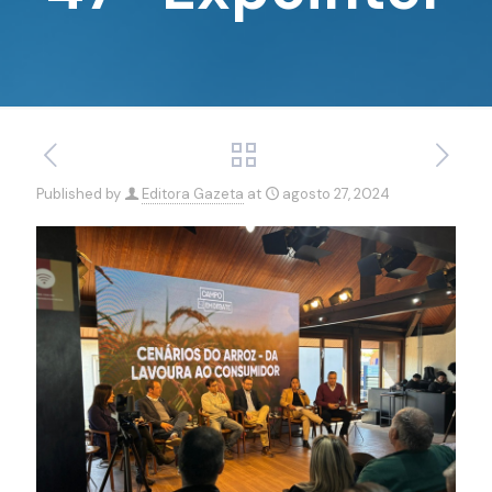
Published by
Editora Gazeta
at
agosto 27, 2024