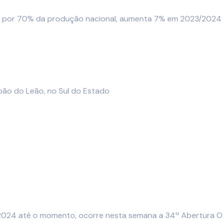
de por 70% da produção nacional, aumenta 7% em 2023/2024
pão do Leão, no Sul do Estado
2024 até o momento, ocorre nesta semana a 34ª Abertura Ofi