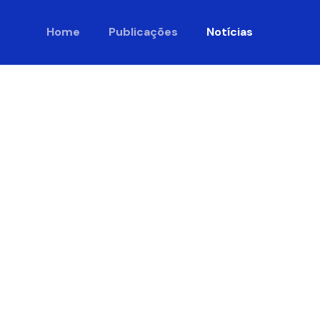
Home
Publicações
Notícias
ta: Arroz
to de