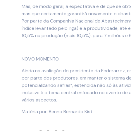
Mas, de modo geral, a expectativa é de que se obt
mas que certamente garantirá novamente o abastec
Por parte da Companhia Nacional de Abastecimento
índice levantado pelo Irga) e a produtividade, até 
10,5% na produção (mais 10,5%), para 7 milhões e 6
NOVO MOMENTO
Ainda na avaliação do presidente da Federarroz, 
por parte dos produtores, em manter o sistema de
potencializando safras”, estendida não só às ativ
inclusive é o tema central enfocado no evento de
vários aspectos.
Matéria por: Benno Bernardo Kist