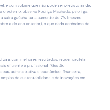
el, e com volume que não pode ser previsto ainda,
 o externo, observa Rodrigo Machado, pelo Irga.
e a safra gaúcha teria aumento de 7% (mesmo
 sobre a do ano anterior), o que daria acréscimo de
ltura, com melhores resultados, requer cautela
s eficiente e profissional. “Gestão
soas, administrativa e econômico-financeira,
s amplas de sustentabilidade e de inovações em