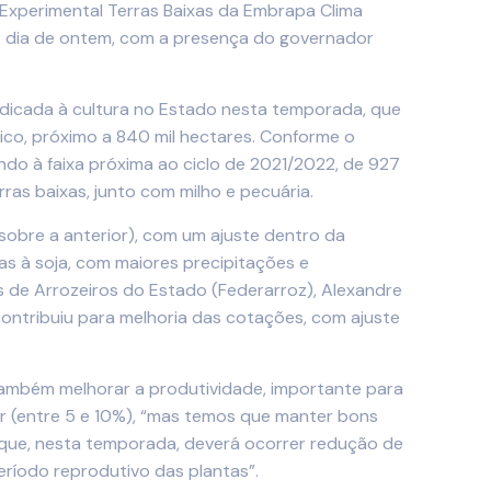
 Experimental Terras Baixas da Embrapa Clima
 do dia de ontem, com a presença do governador
edicada à cultura no Estado nesta temporada, que
rico, próximo a 840 mil hectares. Conforme o
ndo à faixa próxima ao ciclo de 2021/2022, de 927
ras baixas, junto com milho e pecuária.
sobre a anterior), com um ajuste dentro da
as à soja, com maiores precipitações e
de Arrozeiros do Estado (Federarroz), Alexandre
contribuiu para melhoria das cotações, com ajuste
também melhorar a produtividade, importante para
ir (entre 5 e 10%), “mas temos que manter bons
 que, nesta temporada, deverá ocorrer redução de
eríodo reprodutivo das plantas”.