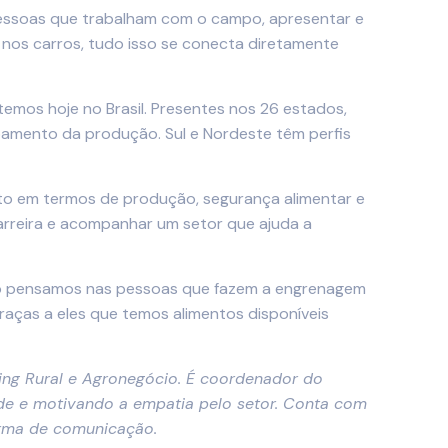
 pessoas que trabalham com o campo, apresentar e
o nos carros, tudo isso se conecta diretamente
temos hoje no Brasil. Presentes nos 26 estados,
coamento da produção. Sul e Nordeste têm perfis
to em termos de produção, segurança alimentar e
carreira e acompanhar um setor que ajuda a
ndo pensamos nas pessoas que fazem a engrenagem
graças a eles que temos alimentos disponíveis
ing Rural e Agronegócio. É coordenador do
ade e motivando a empatia pelo setor. Conta com
orma de comunicação.