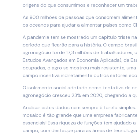
origens do que consumimos e reconhecer um trabal
As 800 milhões de pessoas que consomem alimento
os oceanos para ajudar a alimentar países como C
A pandemia tem se mostrado um capítulo triste na
período que ficarão para a história. O campo bras
agronegócio foi de 17,3 milhões de trabalhadores
Estudos Avançados em Economia Aplicada), da Esa
ocupadas, o agro se mostrou mais resistente, uma 
campo incentiva indiretamente outros setores econ
O isolamento social adotado como tentativa de c
agronegócio cresceu 23% em 2020, chegando a quas
Analisar estes dados nem sempre é tarefa simples.
mosaico é tão grande que uma empresa fabricante 
essenciais! Essa riqueza de funções tem ajudado a
campo, com destaque para as áreas de tecnologia, 