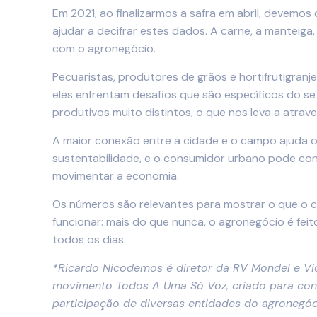
Em 2021, ao finalizarmos a safra em abril, devem
ajudar a decifrar estes dados. A carne, a manteiga
com o agronegócio.
Pecuaristas, produtores de grãos e hortifrutigranj
eles enfrentam desafios que são específicos do se
produtivos muito distintos, o que nos leva a atrave
A maior conexão entre a cidade e o campo ajuda 
sustentabilidade, e o consumidor urbano pode conh
movimentar a economia.
Os números são relevantes para mostrar o que o 
funcionar: mais do que nunca, o agronegócio é feit
todos os dias.
*Ricardo Nicodemos é diretor da RV Mondel e Vi
movimento Todos A Uma Só Voz, criado para conec
participação de diversas entidades do agronegó