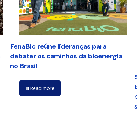
FenaBio reúne lideranças para
a
debater os caminhos da bioenergia
no Brasil
Read more