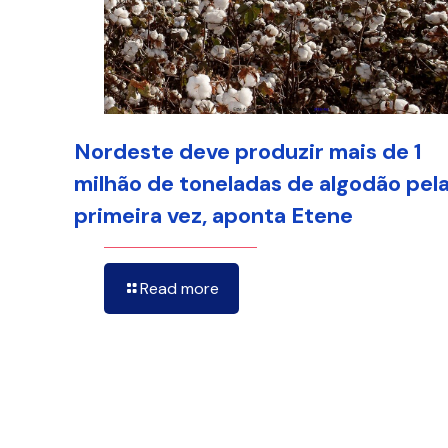
Nordeste deve produzir mais de 1
milhão de toneladas de algodão pel
primeira vez, aponta Etene
Read more