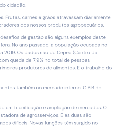
 do cidadão.
. Frutas, carnes e grãos atravessam diariamente
mpradores dos nossos produtos agropecuários.
s desafios de gestão são alguns exemplos deste
de fora. No ano passado, a população ocupada no
s a 2019. Os dados são do Cepea (Centro de
 com queda de 7,9% no total de pessoas
rimeiros produtores de alimentos. E o trabalho do
imentos também no mercado interno. O PIB do
ido em tecnificação e ampliação de mercados. O
stadora de agrosserviços. E as duas são
mpos difíceis. Novas funções têm surgido no