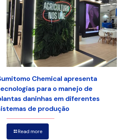
Sumitomo Chemical apresenta
tecnologias para o manejo de
plantas daninhas em diferentes
sistemas de produção
Read more