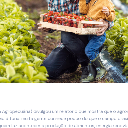
Agropecuária) divulgou um relatório que mostra que o agrone
eio à tona: muita gente conhece pouco do que o campo brasi
uem faz acontecer a produção de alimentos, energia renováve