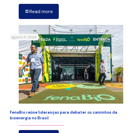
Read more
agosto 5, 2026
FenaBio reúne lideranças para debater os caminhos da
bioenergia no Brasil