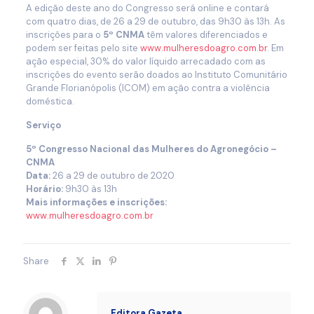
A edição deste ano do Congresso será online e contará
com quatro dias, de 26 a 29 de outubro, das 9h30 às 13h. As
inscrições para o
5º
CNMA
têm valores diferenciados e
podem ser feitas pelo site
www.mulheresdoagro.com.br
. Em
ação especial, 30% do valor líquido arrecadado com as
inscrições do evento serão doados ao Instituto Comunitário
Grande Florianópolis (ICOM) em ação contra a violência
doméstica.
Serviço
5º Congresso Nacional das Mulheres do Agronegócio –
CNMA
Data:
26 a 29 de outubro de 2020
Horário:
9h30 às 13h
Mais informações e inscrições:
www.mulheresdoagro.com.br
Share
Editora Gazeta