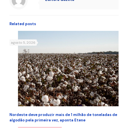
Related posts
agosto 5, 2026
Nordeste deve produzir mais de 1 milhão de toneladas de
algodão pela primeira vez, aponta Etene