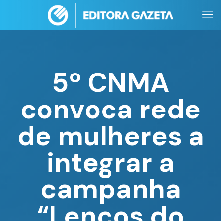
5º CNMA
convoca rede
de mulheres a
integrar a
campanha
“Lenços do