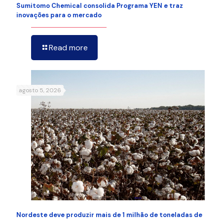
Sumitomo Chemical consolida Programa YEN e traz
inovações para o mercado
Read more
agosto 5, 2026
Nordeste deve produzir mais de 1 milhão de toneladas de