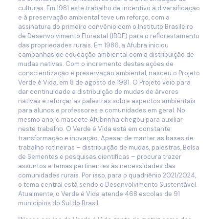
culturas. Em 1981 este trabalho de incentivo à diversificação
e à preservação ambiental teve um reforço, com a
assinatura do primeiro convênio com o Instituto Brasileiro
de Desenvolvimento Florestal (IBDF) para o reflorestamento
das propriedades rurais. Em 1986, a Afubra iniciou
campanhas de educação ambiental com a distribuição de
mudas nativas. Com o incremento destas ações de
conscientização e preservação ambiental, nasceu o Projeto
Verde é Vida, em 8 de agosto de 1991. O Projeto veio para
dar continuidade a distribuição de mudas de árvores
nativas e reforçar as palestras sobre aspectos ambientais
para alunos e professores e comunidades em geral. No
mesmo ano, o mascote Afubrinha chegou para auxiliar
neste trabalho. O Verde é Vida está em constante
transformação e inovação. Apesar de manter as bases de
trabalho rotineiras – distribuição de mudas, palestras, Bolsa
de Sementes e pesquisas cientificas – procura trazer
assuntos e temas pertinentes às necessidades das
comunidades rurais. Por isso, para o quadriênio 2021/2024,
o tema central está sendo o Desenvolvimento Sustentável.
Atualmente, o Verde é Vida atende 468 escolas de 91
municípios do Sul do Brasil.