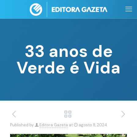
33 anos de
Verde é Vida
Published by
Editora Gazeta
at
agosto 8, 2024